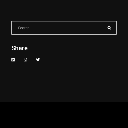
Search
for:
Share