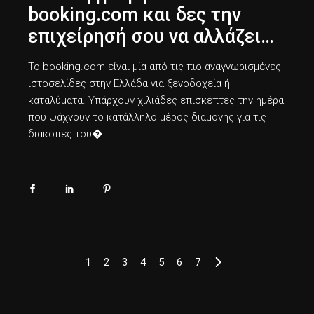
booking.com και δες την
επιχείρησή σου να αλλάζει…
Το booking.com είναι μία από τις πιο αναγνωρισμένες
ιστοσελίδες στην Ελλάδα για ξενοδοχεία ή
καταλύματα. Υπάρχουν χιλιάδες επισκέπτες την ημέρα
που ψάχνουν το κατάλληλο μέρος διαμονής για τις
διακοπές του�
Posts
1
2
3
4
5
6
7
pagination