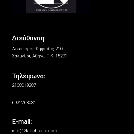
Διεύθυνση:
Λεωφόρος Κηφισίας 210
Χαλάνδρι, Αθήνα, Τ.Κ: 15231
Τηλέφωνα:
2108019287
6932768084
E-mail:
info@2ktechnical.com