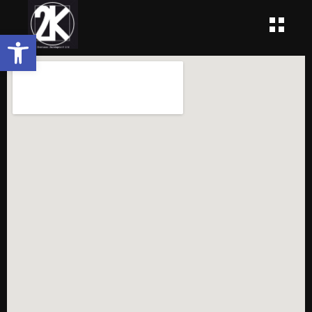
Open toolbar