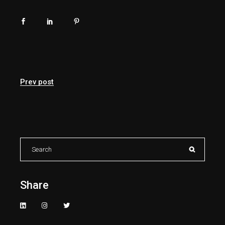
Prev post
Search
for:
Share