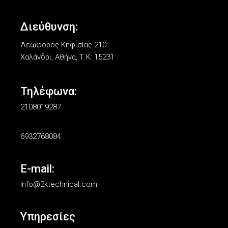
Διεύθυνση:
Λεωφόρος Κηφισίας 210
Χαλάνδρι, Αθήνα, Τ.Κ: 15231
Τηλέφωνα:
2108019287
6932768084
E-mail:
info@2ktechnical.com
Υπηρεσίες