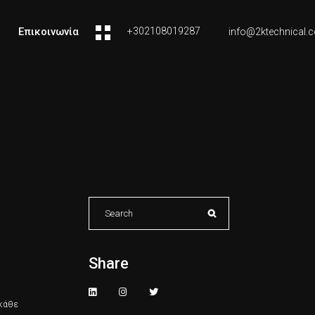
Επικοινωνία
+302108019287
info@2ktechnical.
Search
for:
Share
 κάθε