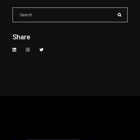
Search
for:
Share