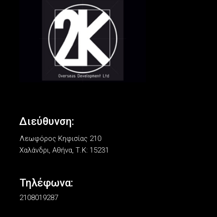
Διεύθυνση:
Λεωφόρος Κηφισίας 210
Χαλάνδρι, Αθήνα, Τ.Κ: 15231
Τηλέφωνα:
2108019287