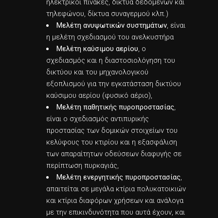
ηλεκτρικοί πίνακες, δίκτυα δεδομένων και
τηλεφώνου, δίκτυα συναγερμού κλπ.)
Μελέτη ανυψωτικών συστημάτων
, είναι
η μελέτη σχεδιασμού του ανελκυστήρα
Μελέτη καύσιμου αερίου
, ο
σχεδιασμός και η διαστοσιολόγηση του
δικτύου και του μηχανολογικού
εξοπλισμού για την εγκατάσταση δικτύου
καύσιμου αερίου (φυσικό αέριο),
Μελέτη παθητικής πυροπροστασίας
,
είναι ο σχεδιασμός αντιπυρικής
προστασίας των δομικών στοιχείων του
κελύφους του κτιρίου και η εξασφάλιση
των απαραίτητων οδεύσεων διαφυγής σε
περίπτωση πυρκαγιάς,
Μελέτη ενεργητικής πυροπροστασίας
,
απαιτείται σε μεγάλα κτίρια πολυκατοικιών
και κτίρια διαφόρων χρήσεων και ανάλογα
με την επικινδυνότητα που αυτά έχουν, και