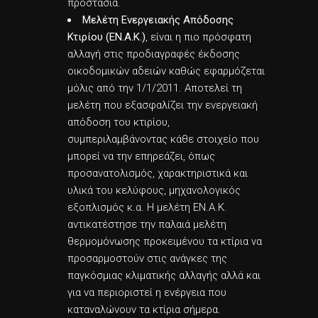
προστασία.
Μελέτη Ενεργειακής Απόδοσης
Κτιρίου (ΕΝ.Α.Κ.)
, είναι η πιο πρόσφατη
αλλαγή στις προδιαγραφές έκδοσης
οικοδομικών αδειών καθώς εφαρμόζεται
μόλις από την 1/1/2011. Αποτελεί τη
μελέτη που εξασφαλίζει την ενεργειακή
απόδοση του κτιρίου,
συμπεριλαμβάνοντας κάθε στοιχείο που
μπορεί να την επηρεάζει, όπως
προσανατολισμός, χαρακτηριστικά και
υλικά του κελύφους, μηχανολογικός
εξοπλισμός κ.α. Η μελέτη ΕΝ.Α.Κ.
αντικατέστησε την παλαιά μελέτη
θερμομόνωσης προκειμένου τα κτίρια να
προσαρμοστούν στις ανάγκες της
παγκόσμιας κλιματικής αλλαγής αλλά και
για να περιοριστεί η ενέργεια που
καταναλώνουν τα κτίρια σήμερα.