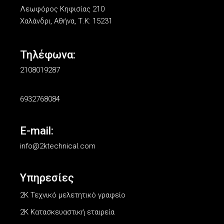
Λεωφόρος Κηφισίας 210
Χαλάνδρι, Αθήνα, Τ.Κ: 15231
Τηλέφωνα:
2108019287
6932768084
E-mail:
info@2ktechnical.com
Υπηρεσίες
2Κ Τεχνικό μελετητικό γραφείο
2K Κατασκευαστική εταιρεία