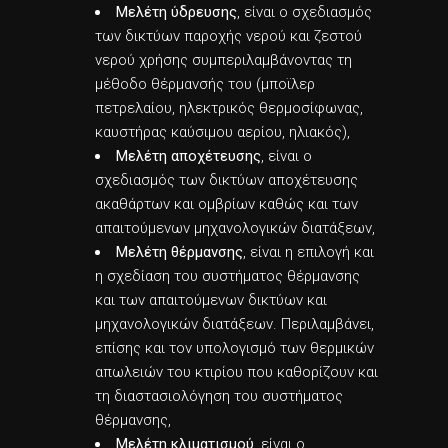
Μελέτη ύδρευσης
, είναι ο σχεδιασμός
των δικτύων παροχής νερού και ζεστού
νερού χρήσης συμπεριλαμβάνοντας τη
μέθοδο θέρμανσής του (μποϊλερ
πετρελαίου, ηλεκτρικός θερμοσίφωνας,
καυστήρας καύσιμου αερίου, ηλιακός),
Μελέτη αποχέτευσης
, είναι ο
σχεδιασμός των δικτύων αποχέτευσης
ακαθάρτων και ομβρίων καθώς και των
απαιτούμενων μηχανολογικών διατάξεων,
Μελέτη θέρμανσης
, είναι η επιλογή και
η σχεδίαση του συστήματος θέρμανσης
και των απαιτούμενων δικτύων και
μηχανολογικών διατάξεων. Περιλαμβάνει,
επίσης και τον υπολογισμό των θερμικών
απωλειών του κτιρίου που καθορίζουν και
τη διαστασιολόγηση του συστήματος
θέρμανσης,
Μελέτη κλιματισμού
, είναι ο