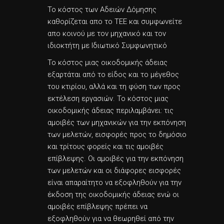
Το κόστος των Αδειών Δόμησης
καθορίζεται απο το ΤΕΕ και συμφωνείτε
απο κοινού με τον μηχανικό και τον
ιδιοκτήτη με Ιδιωτικό Συμφωνητικό
Το κόστος μιας οικοδομικής άδειας
εξαρτάται από το είδος και το μέγεθος
του κτιρίου, αλλά και τη φύση των προς
εκτέλεση εργασιών. Το κόστος μιας
οικοδομικής άδειας περιλαμβάνει: τις
αμοιβές των μηχανικών για την εκπόνηση
των μελετών, εισφορές προς το δημόσιο
και τρίτους φορείς και τις αμοιβές
επίβλεψης. Οι αμοιβές για την εκπόνηση
των μελετών και οι διάφορες εισφορές
είναι απαραίτητο να εξοφληθούν για την
έκδοση της οικοδομικής άδειας ενώ οι
αμοιβές επίβλεψης πρέπει να
εξοφληθούν για να θεωρηθεί από την