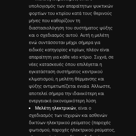
υπολογισμός των απαραίτητων ψυκτικών
φορτίων του κτιρίου κατά τους θερινούς
μήνες που καθορίζουν τη
διαστασιολόγηση του συστήματος ψύξης
και ο σχεδιασμός αυτού. Αυτή η μελέτη
ενώ συντάσσοταν μέχρι σήμερα για
ειδικές κατηγορίες κτιρίων, πλέον είναι
απαραίτητη για κάθε νέο κτίριο. Συχνά, σε
νέες κατασκευές όπου επιλέγεται η
εγκατάσταση συστήματος κεντρικού
κλιματισμού, η μελέτη θέρμανσης και
ψύξης αντιμετωπίζεται ενιαία. Άλλωστε,
αποτελεί σήμερα την ιδανικότερη και
ενεργειακά οικονομικότερη λύση.
Μελέτη ηλεκτρικών
, είναι ο
σχεδιασμός των ισχυρών και ασθενών
δικτύων ηλεκτρικού ρεύματος (παροχές
φωτισμού, παροχές ηλεκτρικού ρεύματος,