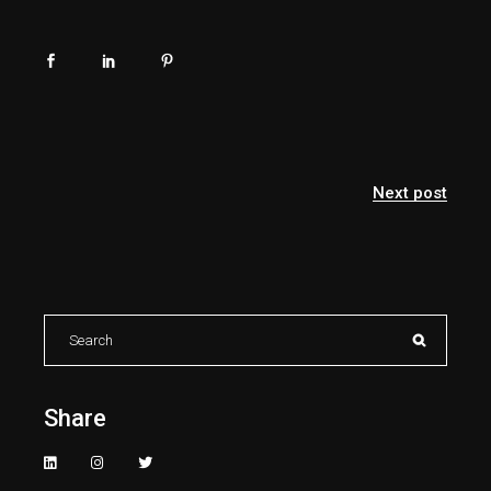
Next post
Search
for:
Share