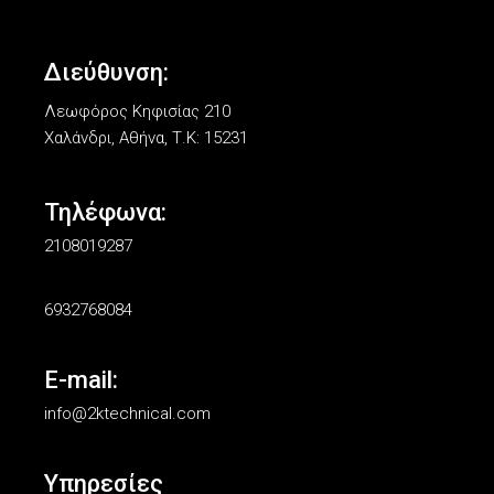
Διεύθυνση:
Λεωφόρος Κηφισίας 210
Χαλάνδρι, Αθήνα, Τ.Κ: 15231
Τηλέφωνα:
2108019287
6932768084
E-mail:
info@2ktechnical.com
Υπηρεσίες