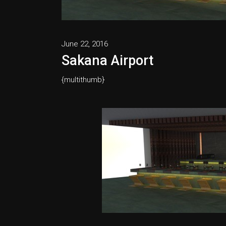
June 22, 2016
Sakana Airport
{multithumb}