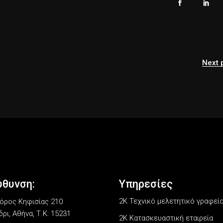
Next 
ύθυνση:
Υπηρεσίες
2Κ Τεχνικό μελετητικό γραφεί
ρος Κηφισίας 210
ρι, Αθήνα, Τ.Κ: 15231
2K Κατασκευαστική εταιρεία