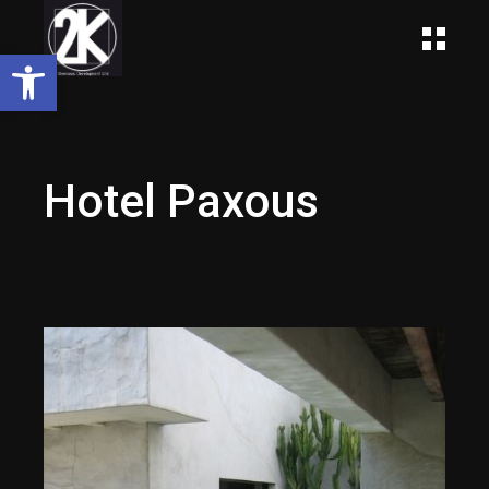
Open toolbar
Hotel Paxous