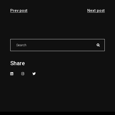
Prev post
Next post
Search
for:
Share