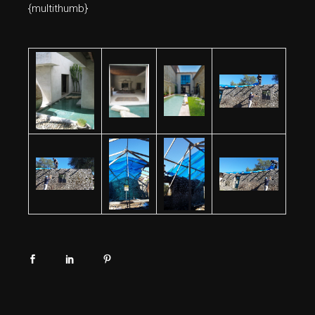
{multithumb}