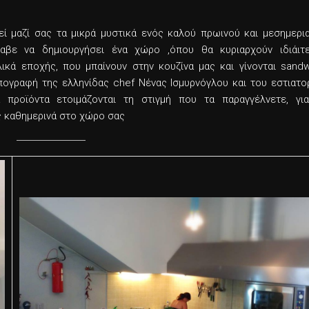
εί μαζί σας τα μικρά μυστικά ενός καλού πρωινού και μεσημερι
αβε να δημιουργήσει ένα χώρο ,όπου θα κυριαρχούν ιδιάιτ
ικά εποχής, που μπαίνουν στην κουζίνα μας και γίνονται sandw
πογραφή της ελληνίδας chef Νένας Ισμυρνόγλου και του εστιατο
προϊόντα ετοιμάζονται τη στιγμή που τα παραγγέλνετε, γι
ς καθημερινά στο χώρο σας