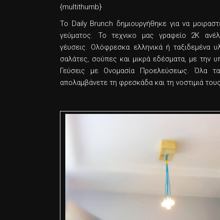
{multithumb}
Το Daily Brunch δημιουργήθηκε για να μοιραστ
γεύματος. Το τεχνικο μας γραφείο 2Κ ανέλ
γέυσεις. Ολόφρεσκα ελληνικά ή ταξιδεμένα υλ
σαλάτες, σούπες και μικρά εδέσματα, με την υ
Γεύσεις με Ονομασία Προελεύσεως. Όλα τα 
απολαμβάνετε τη φρεσκάδα και τη νοστιμιά του