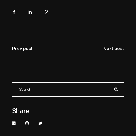
Prev post
Next post
Search
for:
Share