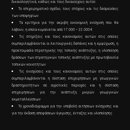
δικαιολογητικά, καθώς και τους δικαιούχους αυτού
Το επιχειρηματικό σχέδιο, τους στόχους και τις δεσμεύσεις
των υποψηφίων
Τα κριτήρια για την ακριβή οικονομική ενίσχυση που θα
λάβουν, η οποία κυμαίνεται από 17.000 – 22.000 €
Τις στηρίξεις και τους κανονισμούς αυτών στις οποίες
συμπεριλαμβάνονται οι λειτουργικές δαπάνες και η εμψύχωση, η
προετοιμασία στρατηγικής της τοπικής ανάπτυξης, η υλοποίηση
δράσεων των στρατηγικών τοπικής ανάπτυξης με πρωτοβουλία
τοπικών κοινοτήτων
Τις ενισχύσεις και τους κανονισμούς αυτών στις οποίες
συμπεριλαμβάνονται η σύσταση επιχειρήσεων μη γεωργικών
δραστηριοτήτων σε αγροτικές περιοχές και η σύσταση
επιχειρήσεων για την ανάπτυξη μικρών γεωργικών
εκμεταλλεύσεων
Το χρονοδιάγραμμα για την υποβολή αιτήσεων ενίσχυσης και
για την έκδοση αποφάσεων έγκρισης, ένταξης και υλοποίησης