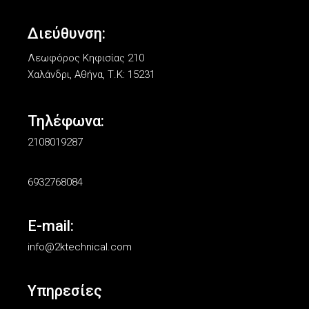
Διεύθυνση:
Λεωφόρος Κηφισίας 210
Χαλάνδρι, Αθήνα, Τ.Κ: 15231
Τηλέφωνα:
2108019287
6932768084
E-mail:
info@2ktechnical.com
Υπηρεσίες