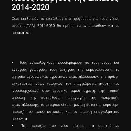
2014-2020
Όσοι επιθυμούν να εισέλθουν στο πρόγραμμα για τους νέους
αγρότες(ΠΑΑ) 2014-2020 θα πρέπει να ενημερωθούν για τα
παρακάτω :
Τους εννοιολογικούς προσδιορισμούς για τους νέους και
ενέργους γεωργούς, τους αρχηγούς της εκμετάλλευσης, το
μητρώο αγροτών και αγροτικών εκμεταλλεύσεων, την πρώτη
εγκατάσταση νέων γεωργών, τον επαγγελματία αγρότη, τον
“νεοεισερχόμενο” στον αγροτικό τομέα αγρότη, την τυπική
απόδοση, την κατεύθυνση παραγωγής της γεωργικής
εκμετάλλευσης, το εταιρικό δίκαιο, μόνιμη κατοικία, ευρύτερη
περιοχή του τόπου κατοικίας και τα επαρκή επαγγελματικά
προσόντα.
Τις περιοχές του νέου μέτρου, τα απαιτούμενα