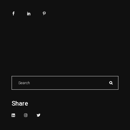
Search
for:
Share