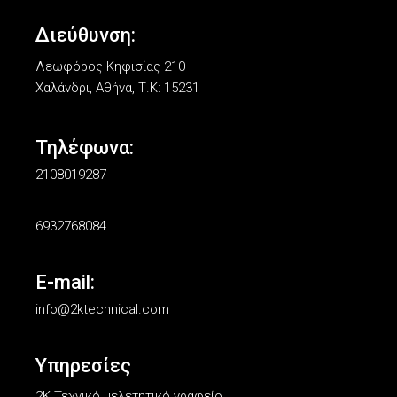
Διεύθυνση:
Λεωφόρος Κηφισίας 210
Χαλάνδρι, Αθήνα, Τ.Κ: 15231
Τηλέφωνα:
2108019287
6932768084
E-mail:
info@2ktechnical.com
Υπηρεσίες
2Κ Τεχνικό μελετητικό γραφείο