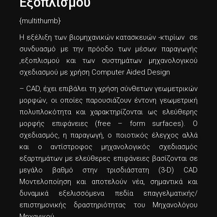
Εξοπλισμού
{multithumb}
Η εξέλιξη των βιομηχανικών κατασκευών -κτιρίων σε
συνδυασμό με την πρόοδο των μέσων παραγωγής
,εξοπλισμού και των συστημάτων μηχανολογικού
σχεδιασμού με χρήση Computer Aided Design
– CAD, έχει επιβάλει τη χρήση σύνθετων γεωμετρικών
μορφών, οι οποίες παρουσιάζουν έντονη γεωμετρική
πολυπλοκότητα και χαρακτηρίζονται ως ελεύθερης
μορφής επιφάνειες (free – form surfaces). Ο
σχεδιασμός, η παραγωγή, ο ποιοτικός έλεγχος αλλά
και ο αντίστροφος μηχανολογικός σχεδιασμός
εξαρτημάτων με ελεύθερες επιφάνειες βασίζονται σε
μεγάλο βαθμό στην τρισδιάστατη (3-D) CAD
Μοντελοποίηση και αποτελούν νέα, σημαντικά και
δυναμικά εξελισσόμενα πεδία επαγγελματικής/
επιστημονικής δραστηριότητας του Μηχανολόγου
Μηχανικού.