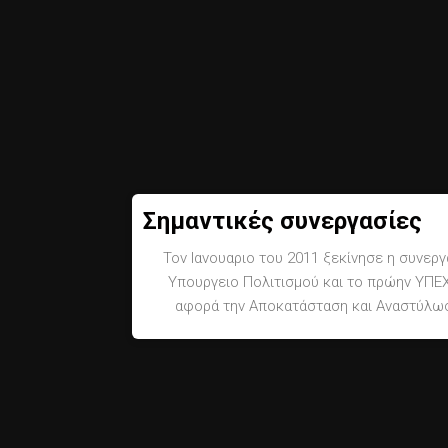
Σημαντικές συνεργασίες
Τον Ιανουαριο του 2011 ξεκίνησε η συνεργ
Υπουργειο Πολιτισμού και το πρώην ΥΠΕΧ
αφορά την Αποκατάσταση και Αναστύλωσ