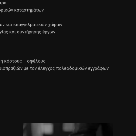
τρα
πορικών καταστημάτων
ων και επαγγελματικών χώρων
γίας και συντήρησης έργων
ση κόστους – οφέλους
ικαιοπραξιών με τον έλεγχος πολεοδομικών εγγράφων