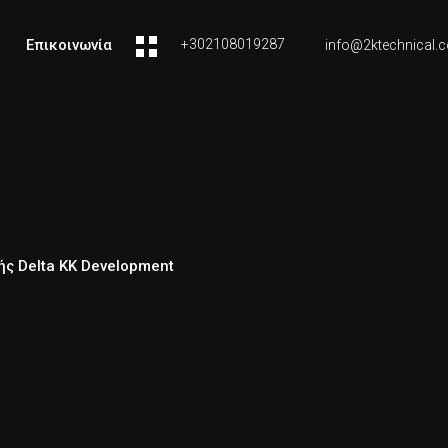
Επικοινωνία
+302108019287
info@2ktechnical.
ής Delta KK Development