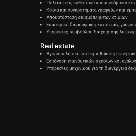
Πολιτιστικά, εκθεσιακά και συνεδριακά κέν
Κτίρια και συγκροτήματα γραφείων και εμ
Αποκατάσταση σεισμόπληκτων κτιρίων
Εσωτερική διαμόρφωση κατοικιών, γραφεί
Υπηρεσίες συμβούλου διαχείρισης λειτουρ
Real estate
Αγοραπωλησίες και εκμισθώσεις ακινήτων
Εκπόνηση επενδυτικών σχεδίων και ανάλυ
Υπηρεσίες μηχανικού για τη διενέργεια δ