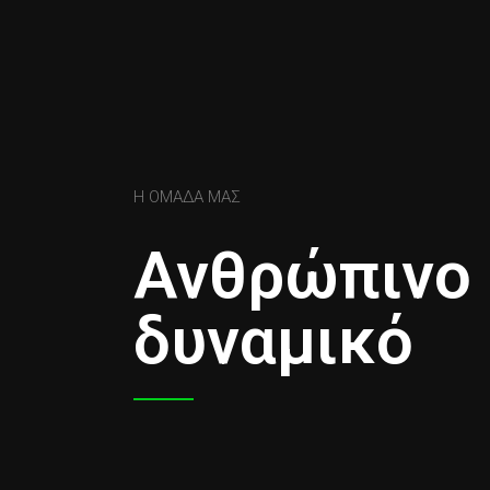
Η ΟΜΑΔΑ ΜΑΣ
Ανθρώπινο
δυναμικό