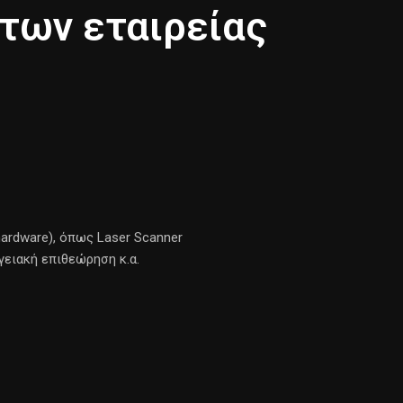
των εταιρείας
ardware), όπως Laser Scanner
γειακή επιθεώρηση κ.α.