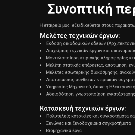
Συνοπτική πε
Η εταιρεία μας εξειδικεύεται στους παρακάτω
Μελέτες τεχνικών έργων:
Έκδοση οικοδομικών αδειών (Αρχιτεκτονική
Διαχείριση τεχνικών έργων και οικονομικ
Μοντελοποίηση κτιριακής πληροφορίας κτι
Μελέτη στατικής επάρκειας, αποτίμηση, ε
Μελέτες εσωτερικής διακόσμησης, ανακαίν
Αποτυπώσεις σύνθετων κτιριακών συγκροτη
Υπηρεσίες Μηχανικού, όπως η Ηλεκτρονική 
Αδειοδότηση, γνωστοποίηση εγκατάστασης 
Κατασκευή τεχνικών έργων:
Πολυτελείς κατοικίες και συγκροτήματα κ
Ξενώνες και ξενοδοχειακά συγκροτήματα
Βιομηχανικά έργα