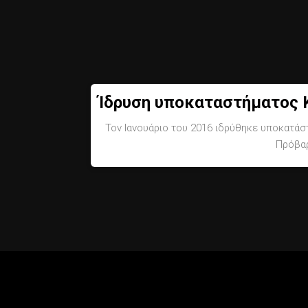
Ίδρυση υποκαταστήματος 
Τον Ιανουάριο του 2016 ιδρύθηκε υποκατάσ
Πρόβαρ