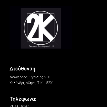
Διεύθυνση:
Λεωφόρος Κηφισίας 210
Χαλάνδρι, Αθήνα, Τ.Κ: 15231
Τηλέφωνα:
2108019287