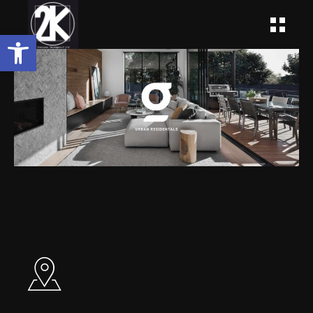
Open toolbar