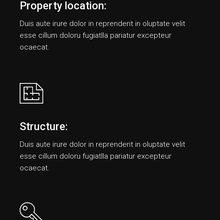
Property location:
Duis aute irure dolor in reprenderit in oluptate velit
esse cillum doloru fugiatlla pariatur еxcepteur
ocaecat.
Structure:
Duis aute irure dolor in reprenderit in oluptate velit
esse cillum doloru fugiatlla pariatur еxcepteur
ocaecat.