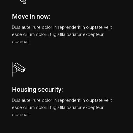
Move in now:
Duis aute irure dolor in reprenderit in oluptate velit
esse cillum doloru fugiatlla pariatur еxcepteur
ocaecat.
Housing security:
Duis aute irure dolor in reprenderit in oluptate velit
esse cillum doloru fugiatlla pariatur еxcepteur
ocaecat.