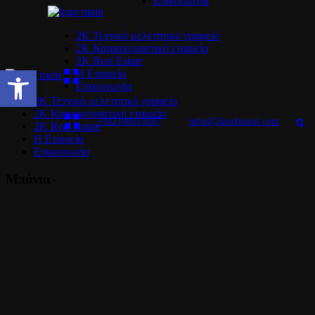
Επικοινωνία
2Κ Τεχνικό μελετητικό γραφείο
2K Κατασκευαστική εταιρεία
2K Real Estate
Open toolbar
Η Εταιρεία
Επικοινωνία
2Κ Τεχνικό μελετητικό γραφείο
2K Κατασκευαστική εταιρεία
+302108019287
info@2ktechnical.com
2K Real Estate
Η Εταιρεία
Επικοινωνία
Μπάνια